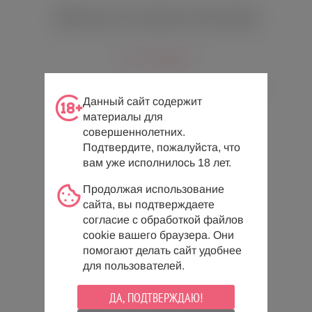
Вибратор для G точки Mystim Al Punto розовый
11 510 руб.
Данный сайт содержит
материалы для
совершеннолетних.
Подтвердите, пожалуйста, что
вам уже исполнилось 18 лет.
Продолжая использование
сайта, вы подтверждаете
согласие с обработкой файлов
cookie вашего браузера. Они
помогают делать сайт удобнее
для пользователей.
ДА, ПОДТВЕРЖДАЮ!