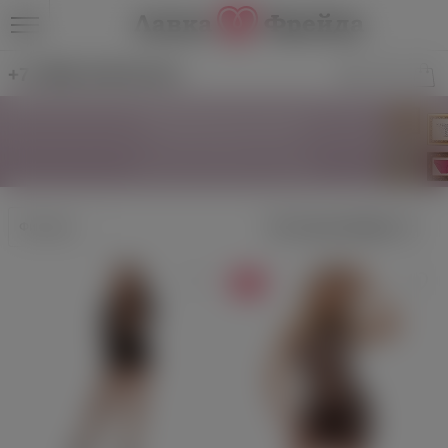
+7 (499) 346-69-39
Сексуальные платья
Сексуальное белье и одежда
Фильтры
ХИТ