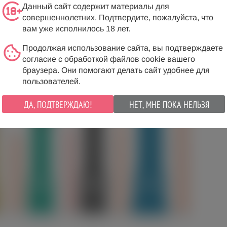
Данный сайт содержит материалы для
совершеннолетних. Подтвердите, пожалуйста, что
вам уже исполнилось 18 лет.
Продолжая использование сайта, вы подтверждаете
согласие с обработкой файлов cookie вашего
браузера. Они помогают делать сайт удобнее для
пользователей.
ДА, ПОДТВЕРЖДАЮ!
НЕТ, МНЕ ПОКА НЕЛЬЗЯ