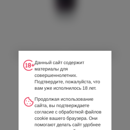
Сужающий вагинальный гель Erotist Spring Touch 50 мл
Данный сайт содержит
материалы для
530 руб.
совершеннолетних.
Подтвердите, пожалуйста, что
вам уже исполнилось 18 лет.
Продолжая использование
сайта, вы подтверждаете
согласие с обработкой файлов
cookie вашего браузера. Они
помогают делать сайт удобнее