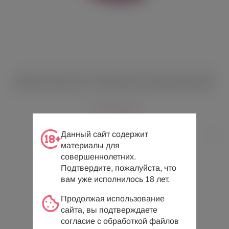
Вибратор Svakom Erica с управлением от приложения розовый
9 110 руб.
Данный сайт содержит
материалы для
совершеннолетних.
Подтвердите, пожалуйста, что
вам уже исполнилось 18 лет.
Продолжая использование
сайта, вы подтверждаете
согласие с обработкой файлов