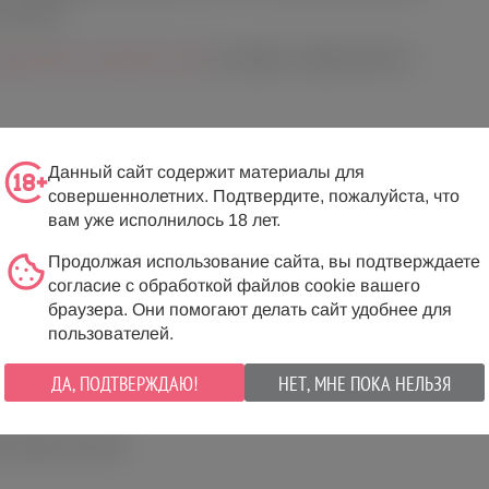
 оргазма.
брикантами на водной основе
, а очищать с водой, мылом и
Данный сайт содержит материалы для
совершеннолетних. Подтвердите, пожалуйста, что
вам уже исполнилось 18 лет.
Продолжая использование сайта, вы подтверждаете
согласие с обработкой файлов cookie вашего
браузера. Они помогают делать сайт удобнее для
пользователей.
ДА, ПОДТВЕРЖДАЮ!
НЕТ, МНЕ ПОКА НЕЛЬЗЯ
до одного метра)