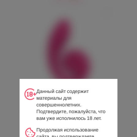
Данный сайт содержит
материалы для
совершеннолетних.
Подтвердите, пожалуйста, что
Адаптивный вибратор Svibe Gizi Lite розовый
вам уже исполнилось 18 лет.
5 920 руб.
Продолжая использование
сайта, вы подтверждаете