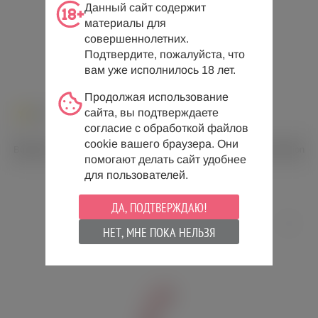
Данный сайт содержит
материалы для
совершеннолетних.
Подтвердите, пожалуйста, что
вам уже исполнилось 18 лет.
Продолжая использование
сайта, вы подтверждаете
4.8
согласие с обработкой файлов
cookie вашего браузера. Они
Вибратор с электростимуляцией Mystim Tingling Apart Black Edition
помогают делать сайт удобнее
для пользователей.
16 230 руб.
ДА, ПОДТВЕРЖДАЮ!
НЕТ, МНЕ ПОКА НЕЛЬЗЯ