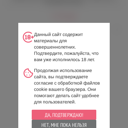
приложения зеленый
4 370 руб.
Данный сайт содержит
материалы для
совершеннолетних.
Подтвердите, пожалуйста, что
вам уже исполнилось 18 лет.
Продолжая использование
сайта, вы подтверждаете
согласие с обработкой файлов
cookie вашего браузера. Они
помогают делать сайт удобнее
для пользователей.
ДА, ПОДТВЕРЖДАЮ!
НЕТ, МНЕ ПОКА НЕЛЬЗЯ