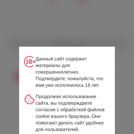
Набор из 3 вагинальных шариков со смещённым центром ToyFa
A-Toys розовые
Данный сайт содержит
2 190 руб.
материалы для
совершеннолетних.
–20%
Подтвердите, пожалуйста, что
вам уже исполнилось 18 лет.
Продолжая использование
сайта, вы подтверждаете
согласие с обработкой файлов
cookie вашего браузера. Они
помогают делать сайт удобнее
для пользователей.