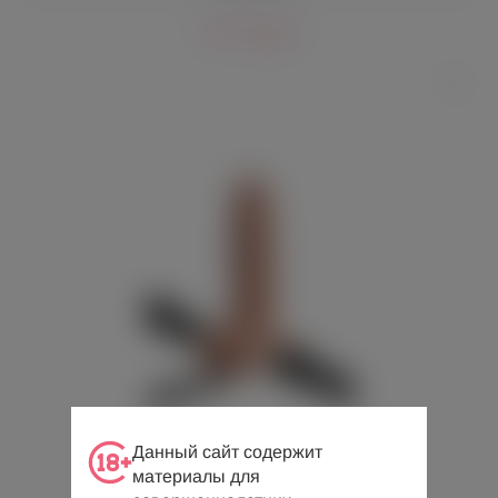
4 970 руб.
Данный сайт содержит
материалы для