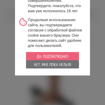
совершеннолетних.
Подтвердите, пожалуйста, что
вам уже исполнилось 18 лет.
Полый реалистичный фаллопротез с вибрацией Hollow
Rechargeable Strap-on with Balls 20 см телесный
Продолжая использование
сайта, вы подтверждаете
10 290 руб.
согласие с обработкой файлов
cookie вашего браузера. Они
помогают делать сайт удобнее
для пользователей.
ДА, ПОДТВЕРЖДАЮ!
НЕТ, МНЕ ПОКА НЕЛЬЗЯ