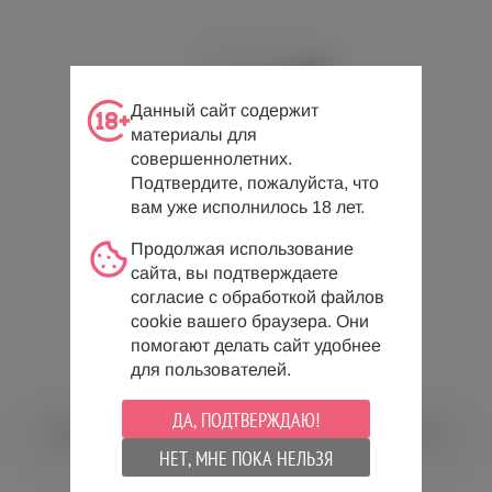
Данный сайт содержит
материалы для
совершеннолетних.
Подтвердите, пожалуйста, что
вам уже исполнилось 18 лет.
Продолжая использование
сайта, вы подтверждаете
согласие с обработкой файлов
cookie вашего браузера. Они
помогают делать сайт удобнее
для пользователей.
ДА, ПОДТВЕРЖДАЮ!
Вибрострапон с изгибом и пультом Pegasus G-Spot P-Spot
чёрный
НЕТ, МНЕ ПОКА НЕЛЬЗЯ