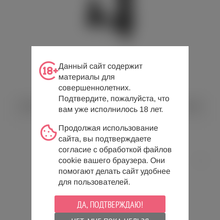
Данный сайт содержит
материалы для
совершеннолетних.
Подтвердите, пожалуйста, что
Вибронасадка для двойного проникновения со стимуляцией
вам уже исполнилось 18 лет.
клитора Pure Passion Bunny 17 см чёрная
Продолжая использование
3 420 руб.
сайта, вы подтверждаете
согласие с обработкой файлов
cookie вашего браузера. Они
помогают делать сайт удобнее
для пользователей.
ДА, ПОДТВЕРЖДАЮ!