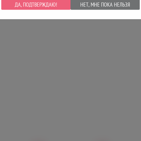
ДА, ПОДТВЕРЖДАЮ!
НЕТ, МНЕ ПОКА НЕЛЬЗЯ