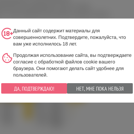
a Egg ласкать одновременно ствол и головку.
g – можно вывернуть яичко, надеть на ладонь и ласкать
Данный сайт содержит материалы для
совершеннолетних. Подтвердите, пожалуйста, что
вам уже исполнилось 18 лет.
Продолжая использование сайта, вы подтверждаете
согласие с обработкой файлов cookie вашего
браузера. Они помогают делать сайт удобнее для
пользователей.
ДА, ПОДТВЕРЖДАЮ!
НЕТ, МНЕ ПОКА НЕЛЬЗЯ