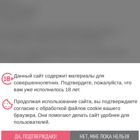
ких ласк;
ичной стимуляции;
го удовольствия.
, который хорошо тянется: максимальная длина игрушки 12
и, усиливая или ослабляя хватку на мастурбаторе.
ния. Срок службы девайса зависит от многих факторов: силы
ти очистки и сушки.
Данный сайт содержит материалы для
совершеннолетних. Подтвердите, пожалуйста, что
вам уже исполнилось 18 лет.
Продолжая использование сайта, вы подтверждаете
согласие с обработкой файлов cookie вашего
браузера. Они помогают делать сайт удобнее для
пользователей.
ДА, ПОДТВЕРЖДАЮ!
НЕТ, МНЕ ПОКА НЕЛЬЗЯ