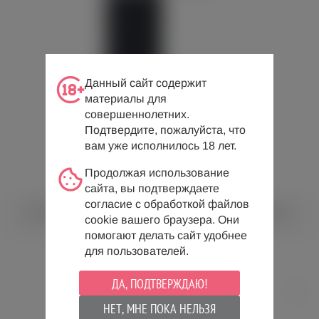
Данный сайт содержит
материалы для
совершеннолетних.
Подтвердите, пожалуйста, что
вам уже исполнилось 18 лет.
Продолжая использование
сайта, вы подтверждаете
согласие с обработкой файлов
Автоматический интерактивный пульсирующий мастурбатор с
cookie вашего браузера. Они
нагревом Svakom Sam Neo 2 с приложением
помогают делать сайт удобнее
для пользователей.
11 990 руб.
ДА, ПОДТВЕРЖДАЮ!
НЕТ, МНЕ ПОКА НЕЛЬЗЯ