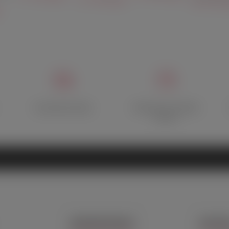
14 652 р
я
.
Быстрая доставка
Множество способов
оплаты
ДОПОЛНИТЕЛЬНО
КОНТАК