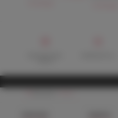
16 410 руб.
пультом чёрна
16 410 руб
Оригинальный товар с
Конфиденциальность
гарантией
Ваш регион:
Москва
ИНФОРМАЦИЯ
ПОДДЕРЖКА