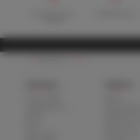
Оригинальный товар с
Конфиденциальность
гарантией
Ваш регион:
Москва
ИНФОРМАЦИЯ
ПОДДЕРЖКА
О Лавке и Фрейде
Контакты
Конфиденциальность
Гарантия и возвра
Доставка
Сертификаты каче
Оплата
Вопросы и ответы
Новости и акции
Как сделать заказ