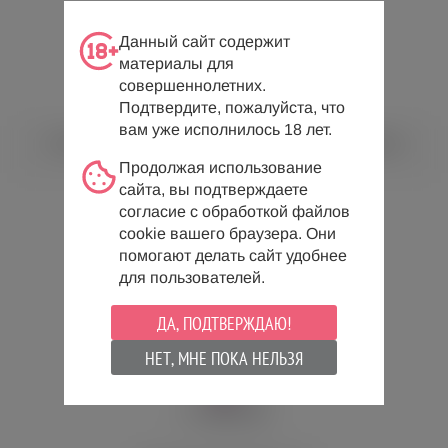
Данный сайт содержит
материалы для
совершеннолетних.
Подтвердите, пожалуйста, что
вам уже исполнилось 18 лет.
Автоматическая сушильная установка для мастурбаторов
Fleshlight Air
Продолжая использование
сайта, вы подтверждаете
9 670 руб.
согласие с обработкой файлов
cookie вашего браузера. Они
помогают делать сайт удобнее
–20%
для пользователей.
ДА, ПОДТВЕРЖДАЮ!
НЕТ, МНЕ ПОКА НЕЛЬЗЯ