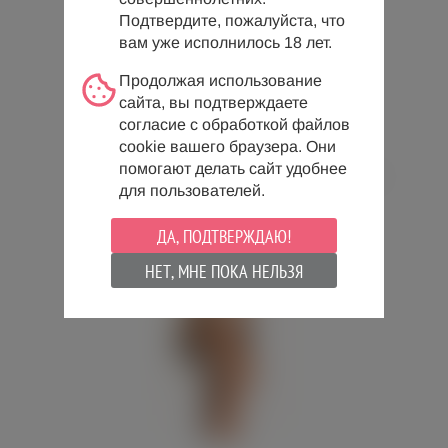
Подтвердите, пожалуйста, что
вам уже исполнилось 18 лет.
Эластичная фиксация Bijoux Pour Toi Lola
Продолжая использование
сайта, вы подтверждаете
согласие с обработкой файлов
1 530 руб.
cookie вашего браузера. Они
помогают делать сайт удобнее
для пользователей.
ДА, ПОДТВЕРЖДАЮ!
НЕТ, МНЕ ПОКА НЕЛЬЗЯ