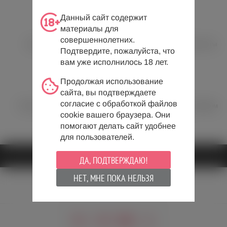
Данный сайт содержит
материалы для
совершеннолетних.
Быстрая доставка
Множество способов оплаты
Подтвердите, пожалуйста, что
вам уже исполнилось 18 лет.
Продолжая использование
сайта, вы подтверждаете
согласие с обработкой файлов
Отзывы о Лавке Фрейда
Дисконтная карта при первом
cookie вашего браузера. Они
заказе
помогают делать сайт удобнее
для пользователей.
ДА, ПОДТВЕРЖДАЮ!
НЕТ, МНЕ ПОКА НЕЛЬЗЯ
Ваш регион:
Москва