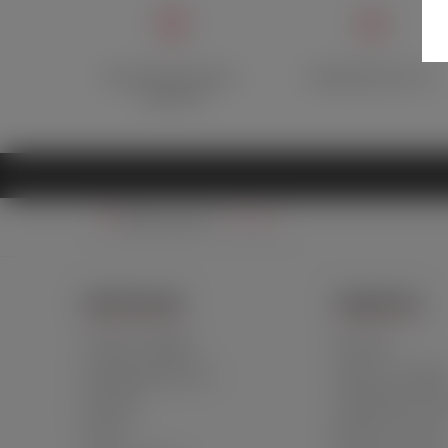
Оригинальный товар с
Конфиденциальность
гарантией
Ваш регион:
Москва
ИНФОРМАЦИЯ
ПОДДЕРЖКА
О Лавке и Фрейде
Контакты
Конфиденциальность
Гарантия и возвра
Доставка
Сертификаты каче
Оплата
Вопросы и ответы