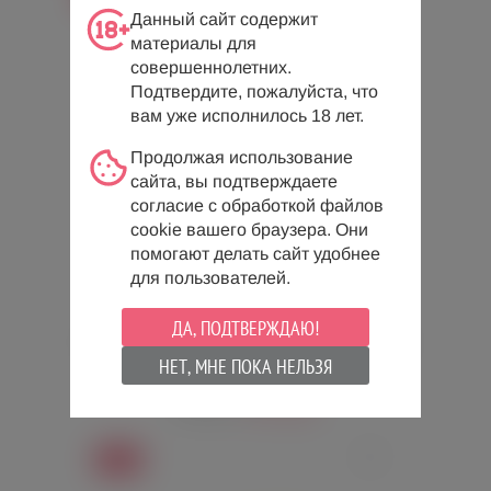
Данный сайт содержит
материалы для
совершеннолетних.
Подтвердите, пожалуйста, что
вам уже исполнилось 18 лет.
Продолжая использование
сайта, вы подтверждаете
согласие с обработкой файлов
cookie вашего браузера. Они
помогают делать сайт удобнее
для пользователей.
ДА, ПОДТВЕРЖДАЮ!
Подарочная коробка 17х17 см нежно-голубая
НЕТ, МНЕ ПОКА НЕЛЬЗЯ
280 руб.
350 руб.
–20%