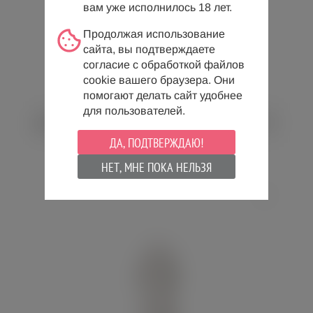
вам уже исполнилось 18 лет.
Продолжая использование
сайта, вы подтверждаете
согласие с обработкой файлов
cookie вашего браузера. Они
помогают делать сайт удобнее
для пользователей.
Декоративная свеча в форме члена Pecado розовая 47 г
ДА, ПОДТВЕРЖДАЮ!
350 руб.
НЕТ, МНЕ ПОКА НЕЛЬЗЯ