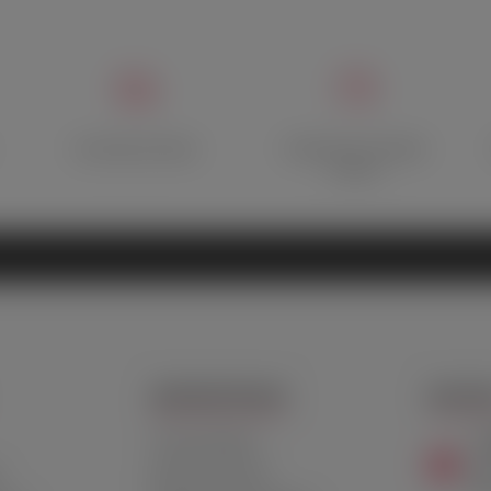
Быстрая доставка
Множество способов
оплаты
ДОПОЛНИТЕЛЬНО
КОНТАК
+7
Личный Кабинет
Пн-
т
Дисконтная карта
Сб-