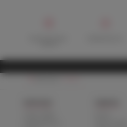
Оригинальный товар с
Конфиденциальность
гарантией
Ваш регион:
Москва
ИНФОРМАЦИЯ
ПОДДЕРЖКА
О Лавке и Фрейде
Контакты
Конфиденциальность
Гарантия и возвра