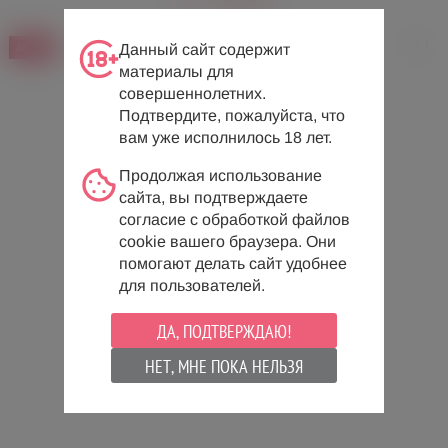
АКЦИЯ
Данный сайт содержит
материалы для
совершеннолетних.
Подтвердите, пожалуйста, что
вам уже исполнилось 18 лет.
Продолжая использование
сайта, вы подтверждаете
согласие с обработкой файлов
cookie вашего браузера. Они
помогают делать сайт удобнее
для пользователей.
ДА, ПОДТВЕРЖДАЮ!
НЕТ, МНЕ ПОКА НЕЛЬЗЯ