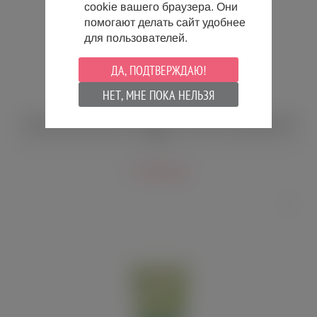
cookie вашего браузера. Они
помогают делать сайт удобнее
для пользователей.
ДА, ПОДТВЕРЖДАЮ!
НЕТ, МНЕ ПОКА НЕЛЬЗЯ
Органический анальный лубрикант Hot Bio Anal Superglide 100
мл
1 490 руб.