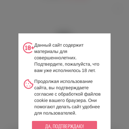
Данный сайт содержит
материалы для
совершеннолетних.
Подтвердите, пожалуйста, что
вам уже исполнилось 18 лет.
Продолжая использование
сайта, вы подтверждаете
согласие с обработкой файлов
cookie вашего браузера. Они
помогают делать сайт удобнее
для пользователей.
ДА, ПОДТВЕРЖДАЮ!