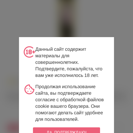
Данный сайт содержит
материалы для
совершеннолетних.
Подтвердите, пожалуйста, что
вам уже исполнилось 18 лет.
4.6
Продолжая использование
сайта, вы подтверждаете
Массажное масло Shunga Sensation с ароматом лаванды 240 мл
согласие с обработкой файлов
cookie вашего браузера. Они
3 510 руб.
помогают делать сайт удобнее
для пользователей.
АКЦИЯ
ДА, ПОДТВЕРЖДАЮ!