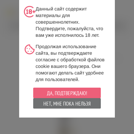
Данный сайт содержит
4.7
материалы для
совершеннолетних.
Съедобный массажный крем Shunga Необыкновенные поцелуи
Подтвердите, пожалуйста, что
Груша и Зелёный чай 200 мл
вам уже исполнилось 18 лет.
3 080 руб.
Продолжая использование
сайта, вы подтверждаете
согласие с обработкой файлов
cookie вашего браузера. Они
помогают делать сайт удобнее
для пользователей.
ДА, ПОДТВЕРЖДАЮ!
НЕТ, МНЕ ПОКА НЕЛЬЗЯ