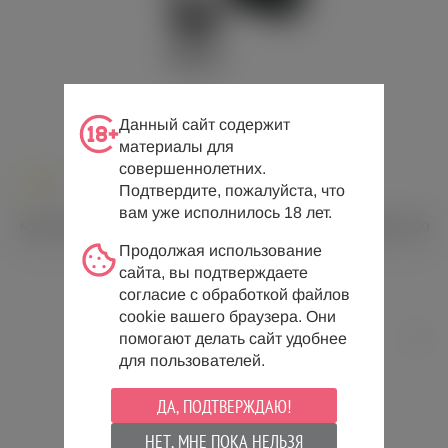
Данный сайт содержит
материалы для
совершеннолетних.
5
Подтвердите, пожалуйста, что
вам уже исполнилось 18 лет.
Массажная свеча Mystim Petits Joujoux Paris Ваниль и сандал 120
г
Продолжая использование
сайта, вы подтверждаете
3 850 руб.
согласие с обработкой файлов
cookie вашего браузера. Они
помогают делать сайт удобнее
для пользователей.
ДА, ПОДТВЕРЖДАЮ!
НЕТ, МНЕ ПОКА НЕЛЬЗЯ