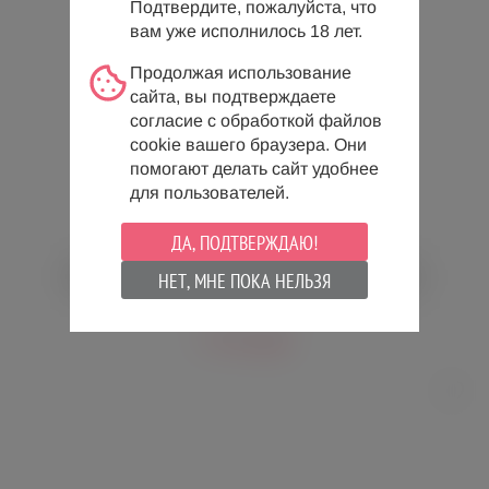
Подтвердите, пожалуйста, что
вам уже исполнилось 18 лет.
Продолжая использование
сайта, вы подтверждаете
согласие с обработкой файлов
cookie вашего браузера. Они
помогают делать сайт удобнее
для пользователей.
ДА, ПОДТВЕРЖДАЮ!
Массажная свеча Sgan кедр пачули и жасмин 50 мл
НЕТ, МНЕ ПОКА НЕЛЬЗЯ
2 110 руб.