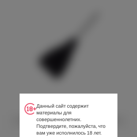
Данный сайт содержит
материалы для
совершеннолетних.
Кожаный стек с широким наконечником Crazy Hand Made
чёрный
Подтвердите, пожалуйста, что
вам уже исполнилось 18 лет.